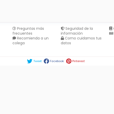
Preguntas más
Seguridad de la
frecuentes
información
Recomienda a un
Como cuidamos tus
colega
datos
Compartir en :
Tweet
Facebook
Pinterest