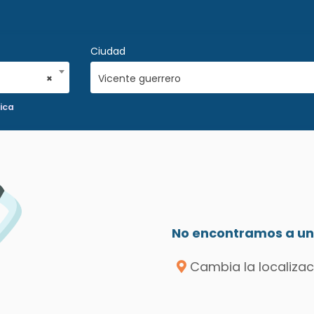
Ciudad
×
Vicente guerrero
ica
No encontramos a un 
Cambia la localizac