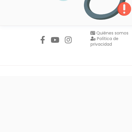
Síguenos en:
Quiénes somos
Política de
privacidad