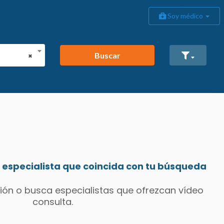
Soy médico
Buscar
×
especialista que coincida con tu búsqueda
ión o busca especialistas que ofrezcan vídeo
consulta.