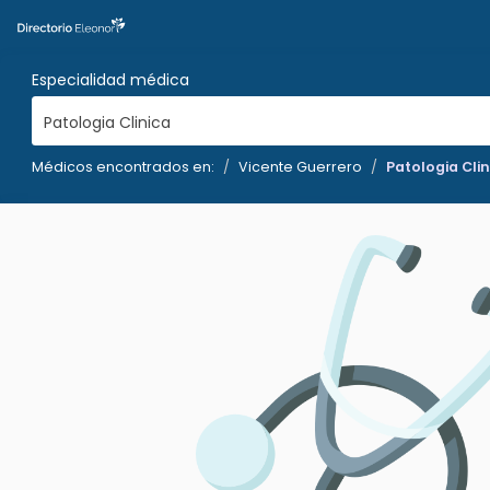
Especialidad médica
Patologia Clinica
Médicos encontrados en:
Vicente Guerrero
Patologia Clin