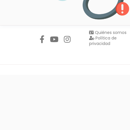
Síguenos en:
Quiénes somos
Política de
privacidad