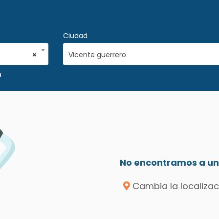
Ciudad
×
Vicente guerrero
a
No encontramos a un 
Cambia la localizac