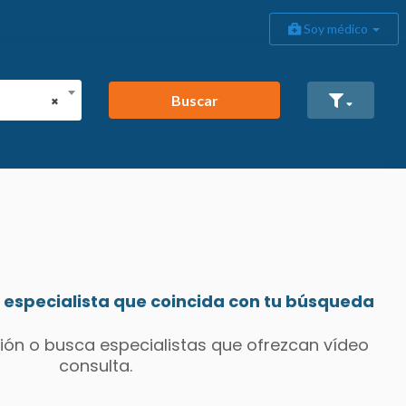
Soy médico
Buscar
×
especialista que coincida con tu búsqueda
ión o busca especialistas que ofrezcan vídeo
consulta.