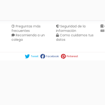
Preguntas más
Seguridad de la
frecuentes
información
Recomienda a un
Como cuidamos tus
colega
datos
Compartir en :
Tweet
Facebook
Pinterest