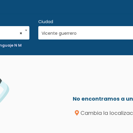
Ciudad
×
Vicente guerrero
enguaje N M
No encontramos a un 
Cambia la localizac