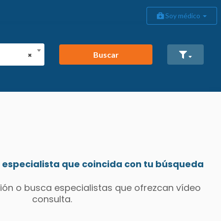
Soy médico
Buscar
×
especialista que coincida con tu búsqueda
ión o busca especialistas que ofrezcan vídeo
consulta.