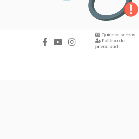
Síguenos en:
Quiénes somos
Política de
privacidad