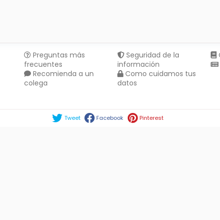
Preguntas más
Seguridad de la
frecuentes
información
Recomienda a un
Como cuidamos tus
colega
datos
Compartir en :
Tweet
Facebook
Pinterest