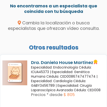
No encontramos a un especialista que
coincida con tu búsqueda
Cambia la localización o busca
especialistas que ofrezcan vídeo consulta.
Otros resultados
Dra. Daniela House Martinez
Especialidad: Endocrinología Cédula:
ICUA45373 |
Especialidad: Genética
Humana Cédula: CED0086747477474 |
Especialidad: Cardiología Cédula:
GABY3456789 |
Especialidad: Cirugía
Laparoscópica Avanzada Cédula: CED008
Precios * desde
$ 805