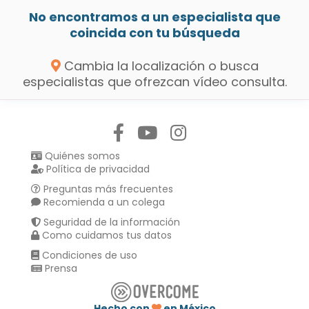
No encontramos a un especialista que
coincida con tu búsqueda
Cambia la localización o busca
especialistas que ofrezcan vídeo consulta.
Síguenos en:
Quiénes somos
Política de privacidad
Preguntas más frecuentes
Recomienda a un colega
Seguridad de la información
Como cuidamos tus datos
Condiciones de uso
Prensa
Hecho con
en México