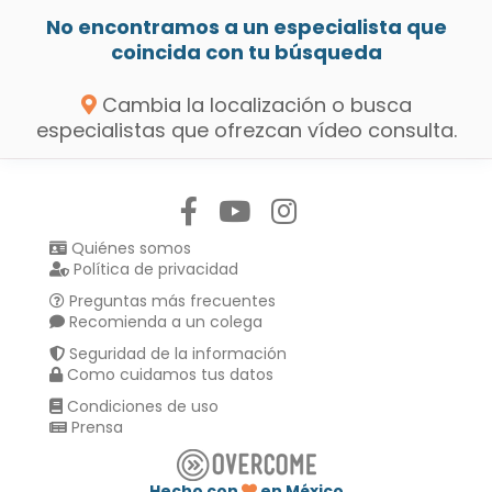
No encontramos a un especialista que
coincida con tu búsqueda
Cambia la localización o busca
especialistas que ofrezcan vídeo consulta.
Síguenos en:
Quiénes somos
Política de privacidad
Preguntas más frecuentes
Recomienda a un colega
Seguridad de la información
Como cuidamos tus datos
Condiciones de uso
Prensa
Hecho con
en México