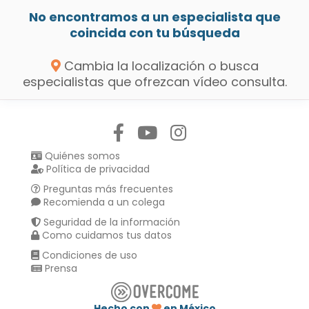
No encontramos a un especialista que
coincida con tu búsqueda
Cambia la localización o busca
especialistas que ofrezcan vídeo consulta.
Síguenos en:
Quiénes somos
Política de privacidad
Preguntas más frecuentes
Recomienda a un colega
Seguridad de la información
Como cuidamos tus datos
Condiciones de uso
Prensa
Hecho con
en México