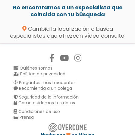
No encontramos a un especialista que
coincida con tu búsqueda
Cambia la localización o busca
especialistas que ofrezcan vídeo consulta.
Síguenos en:
Quiénes somos
Política de privacidad
Preguntas más frecuentes
Recomienda a un colega
Seguridad de la información
Como cuidamos tus datos
Condiciones de uso
Prensa
Hecho con
en México