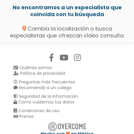
No encontramos a un especialista que
coincida con tu búsqueda
Cambia la localización o busca
especialistas que ofrezcan vídeo consulta.
Síguenos en:
Quiénes somos
Política de privacidad
Preguntas más frecuentes
Recomienda a un colega
Seguridad de la información
Como cuidamos tus datos
Condiciones de uso
Prensa
Hecho con
en México