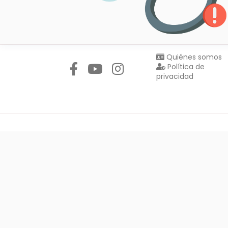
Síguenos en:
Quiénes somos
Política de
privacidad