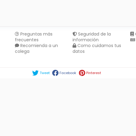
Preguntas más
Seguridad de la
frecuentes
información
Recomienda a un
Como cuidamos tus
colega
datos
Compartir en :
Tweet
Facebook
Pinterest