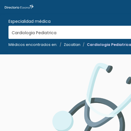
Especialidad médica
Cardiologia Pediatrica
Médicos encontrados en:
Zacatlan
Cardiologia Pediatric