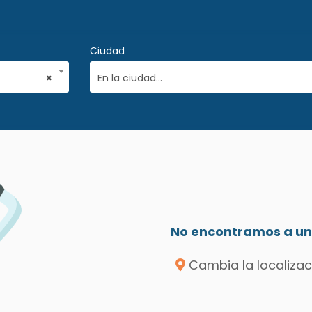
Ciudad
×
En la ciudad...
a
No encontramos a un 
Cambia la localizac