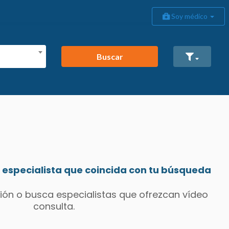
Soy médico
Buscar
especialista que coincida con tu búsqueda
ión o busca especialistas que ofrezcan vídeo
consulta.