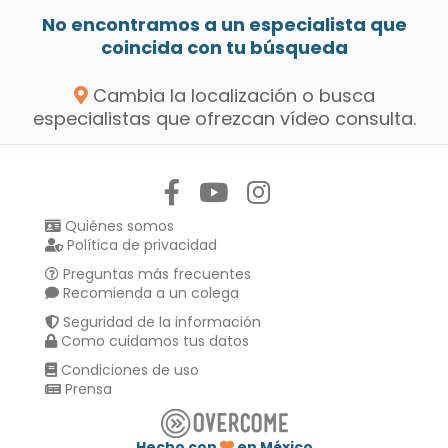
No encontramos a un especialista que
coincida con tu búsqueda
Cambia la localización o busca
especialistas que ofrezcan vídeo consulta.
Síguenos en:
Quiénes somos
Política de privacidad
Preguntas más frecuentes
Recomienda a un colega
Seguridad de la información
Como cuidamos tus datos
Condiciones de uso
Prensa
Hecho con
en México