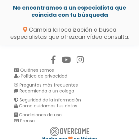
No encontramos a un especialista que
coincida con tu búsqueda
Cambia la localización o busca
especialistas que ofrezcan vídeo consulta.
Síguenos en:
Quiénes somos
Política de privacidad
Preguntas más frecuentes
Recomienda a un colega
Seguridad de la información
Como cuidamos tus datos
Condiciones de uso
Prensa
Hecho con
en México