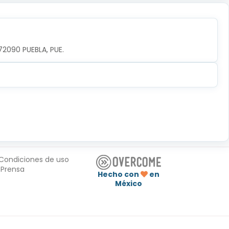
72090 PUEBLA, PUE.
Condiciones de uso
Prensa
Hecho con
en
México