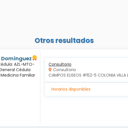
Otros resultados
és Domínguez
 Cédula: AZL-MTO-
Consultorio
 General Cédula:
Consultorio
 Medicina Familiar
CAMPOS ELISEOS #152-5 COLONIA VILLA 
Horarios disponibles