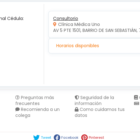
nal Cédula:
Consultorio
Clínica Médica Uno
AV 5 PTE 1501, BARRIO DE SAN SEBASTIÁN, 
Horarios disponibles
Preguntas más
Seguridad de la
frecuentes
información
Recomienda a un
Como cuidamos tus
colega
datos
Compartir en :
Tweet
Facebook
Pinterest