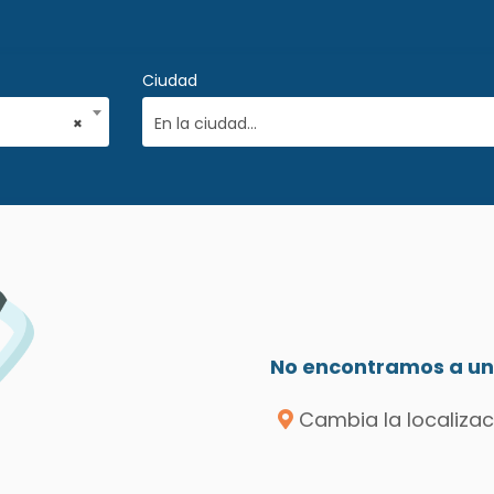
Ciudad
×
En la ciudad...
No encontramos a un 
Cambia la localizac