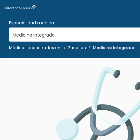
Especialidad médica
Medicina Integrada
Médicos encontrados en:
Zacatlan
Medicina Integrada