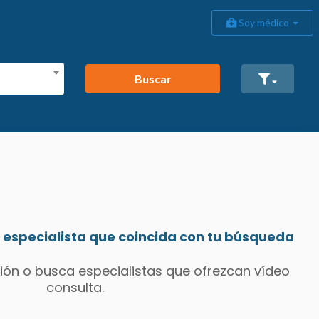
Soy médico
Buscar
especialista que coincida con tu búsqueda
ión o busca especialistas que ofrezcan vídeo
consulta.