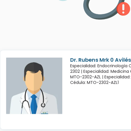
Dr. Rubens Mrk 0 Avil
Especialidad: Endocrinología
2302 |
Especialidad: Medicina
MTO-2302-AZL |
Especialidad:
Cédula: MTO-2302-AZL1