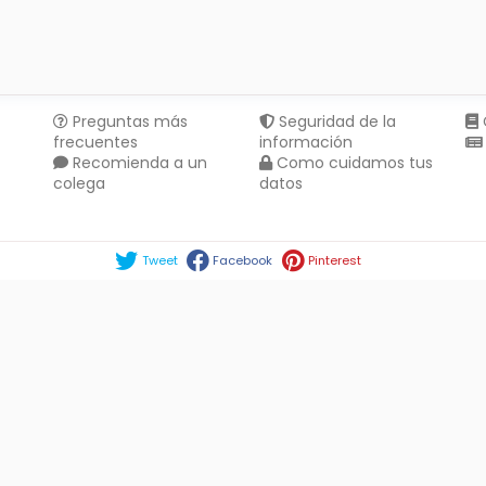
Preguntas más
Seguridad de la
frecuentes
información
Recomienda a un
Como cuidamos tus
colega
datos
Compartir en :
Tweet
Facebook
Pinterest