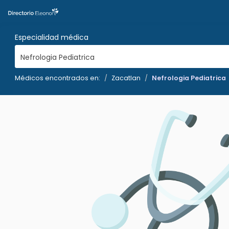
Especialidad médica
Nefrologia Pediatrica
Médicos encontrados en:
Zacatlan
Nefrologia Pediatrica