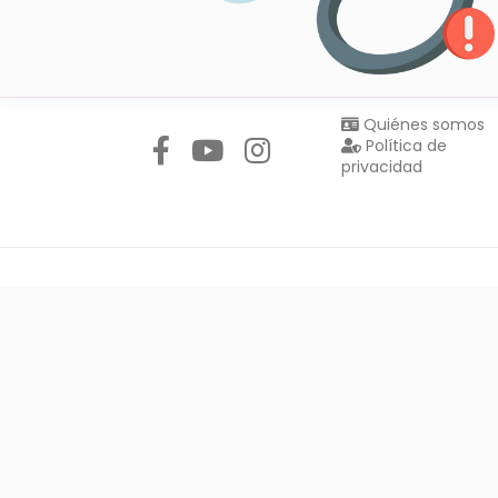
Síguenos en:
Quiénes somos
Política de
privacidad