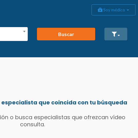
Soy médico
Buscar
especialista que coincida con tu búsqueda
ión o busca especialistas que ofrezcan vídeo
consulta.