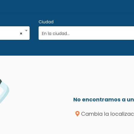
Ciudad
×
En la ciudad...
No encontramos a un 
Cambia la localizac