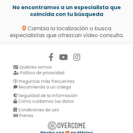
No encontramos a un especialista que
coincida con tu búsqueda
Cambia la localización o busca
especialistas que ofrezcan vídeo consulta.
Síguenos en:
Quiénes somos
Política de privacidad
Preguntas más frecuentes
Recomienda a un colega
Seguridad de la información
Como cuidamos tus datos
Condiciones de uso
Prensa
Hecho con
en México