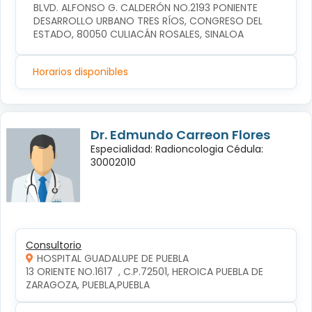
BLVD. ALFONSO G. CALDERÓN NO.2193 PONIENTE 
DESARROLLO URBANO TRES RÍOS, CONGRESO DEL 
ESTADO, 80050 CULIACÁN ROSALES, SINALOA
Horarios disponibles
Dr. Edmundo Carreon Flores
Especialidad: Radioncologia Cédula:
30002010
Consultorio
HOSPITAL GUADALUPE DE PUEBLA
13 ORIENTE NO.1617  , C.P.72501, HEROICA PUEBLA DE 
ZARAGOZA, PUEBLA,PUEBLA