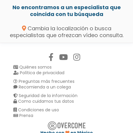
No encontramos a un especialista que
coincida con tu búsqueda
Cambia la localización o busca
especialistas que ofrezcan vídeo consulta.
Síguenos en:
Quiénes somos
Política de privacidad
Preguntas más frecuentes
Recomienda a un colega
Seguridad de la información
Como cuidamos tus datos
Condiciones de uso
Prensa
Hecho con
en México