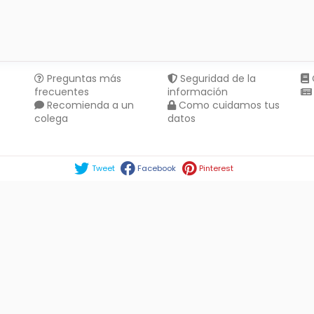
Preguntas más
Seguridad de la
frecuentes
información
Recomienda a un
Como cuidamos tus
colega
datos
Compartir en :
Tweet
Facebook
Pinterest