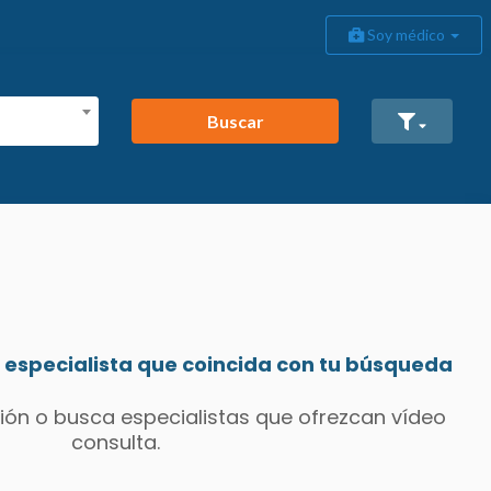
Soy médico
Buscar
especialista que coincida con tu búsqueda
ión o busca especialistas que ofrezcan vídeo
consulta.