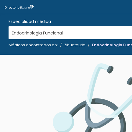
Especialidad médica
Endocrinologia Funcional
Médicos encontrados en:
Zihuateutla
Endocrinologia Fun