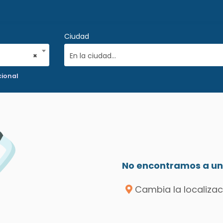
Ciudad
×
En la ciudad...
cional
No encontramos a un 
Cambia la localizac