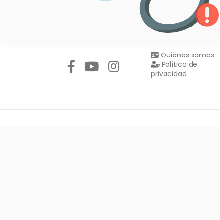
Síguenos en:
Quiénes somos
Política de
privacidad