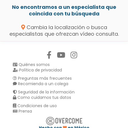
No encontramos a un especialista que
coincida con tu búsqueda
Cambia la localización o busca
especialistas que ofrezcan vídeo consulta.
Síguenos en:
Quiénes somos
Política de privacidad
Preguntas más frecuentes
Recomienda a un colega
Seguridad de la información
Como cuidamos tus datos
Condiciones de uso
Prensa
Hecho con
en México