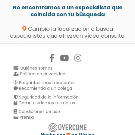
No encontramos a un especialista que
coincida con tu búsqueda
Cambia la localización o busca
especialistas que ofrezcan vídeo consulta.
Síguenos en:
Quiénes somos
Política de privacidad
Preguntas más frecuentes
Recomienda a un colega
Seguridad de la información
Como cuidamos tus datos
Condiciones de uso
Prensa
Hecho con
en México