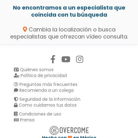
No encontramos a un especialista que
coincida con tu búsqueda
Cambia la localización o busca
especialistas que ofrezcan vídeo consulta.
Síguenos en:
Quiénes somos
Política de privacidad
Preguntas más frecuentes
Recomienda a un colega
Seguridad de la información
Como cuidamos tus datos
Condiciones de uso
Prensa
Hecho con
en México