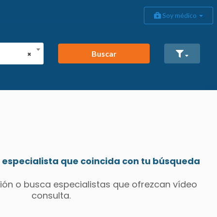
Soy médico
Buscar
×
especialista que coincida con tu búsqueda
ión o busca especialistas que ofrezcan vídeo
consulta.