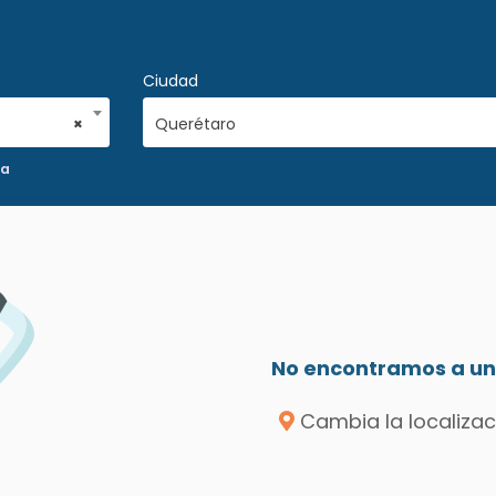
Ciudad
×
Querétaro
ia
No encontramos a un 
Cambia la localizac