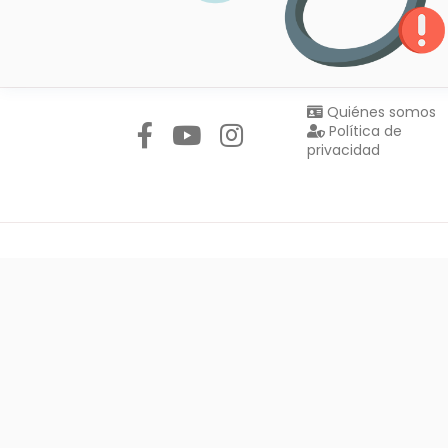
Síguenos en:
Quiénes somos
Política de
privacidad