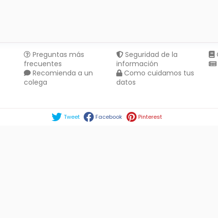
Preguntas más
Seguridad de la
frecuentes
información
Recomienda a un
Como cuidamos tus
colega
datos
Compartir en :
Tweet
Facebook
Pinterest