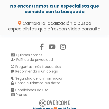
No encontramos a un especialista que
coincida con tu búsqueda
Cambia la localización o busca
especialistas que ofrezcan vídeo consulta.
Síguenos en:
Quiénes somos
Política de privacidad
Preguntas más frecuentes
Recomienda a un colega
Seguridad de la información
Como cuidamos tus datos
Condiciones de uso
Prensa
Hecho con
en México