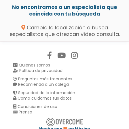
No encontramos a un especialista que
coincida con tu búsqueda
Cambia la localización o busca
especialistas que ofrezcan vídeo consulta.
Síguenos en:
Quiénes somos
Política de privacidad
Preguntas más frecuentes
Recomienda a un colega
Seguridad de la información
Como cuidamos tus datos
Condiciones de uso
Prensa
Hecho con
en México