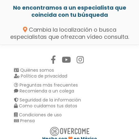
No encontramos a un especialista que
coincida con tu búsqueda
Cambia la localización o busca
especialistas que ofrezcan vídeo consulta.
Síguenos en:
Quiénes somos
Política de privacidad
Preguntas más frecuentes
Recomienda a un colega
Seguridad de la información
Como cuidamos tus datos
Condiciones de uso
Prensa
Hecho con
en México