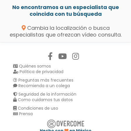
No encontramos a un especialista que
coincida con tu búsqueda
Cambia la localización o busca
especialistas que ofrezcan vídeo consulta.
Síguenos en:
Quiénes somos
Política de privacidad
Preguntas más frecuentes
Recomienda a un colega
Seguridad de la información
Como cuidamos tus datos
Condiciones de uso
Prensa
Hecho con
en México