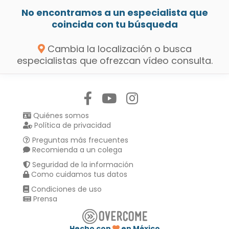
No encontramos a un especialista que
coincida con tu búsqueda
Cambia la localización o busca
especialistas que ofrezcan vídeo consulta.
Síguenos en:
Quiénes somos
Política de privacidad
Preguntas más frecuentes
Recomienda a un colega
Seguridad de la información
Como cuidamos tus datos
Condiciones de uso
Prensa
Hecho con
en México