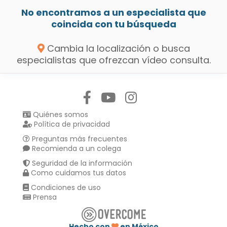
No encontramos a un especialista que
coincida con tu búsqueda
Cambia la localización o busca
especialistas que ofrezcan vídeo consulta.
Síguenos en:
Quiénes somos
Política de privacidad
Preguntas más frecuentes
Recomienda a un colega
Seguridad de la información
Como cuidamos tus datos
Condiciones de uso
Prensa
Hecho con
en México