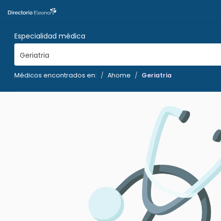
Especialidad médica
Geriatria
Médicos encontrados en:
Ahome
Geriatria