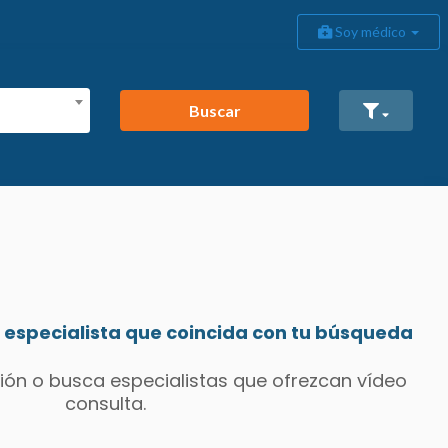
Soy médico
Buscar
especialista que coincida con tu búsqueda
ión o busca especialistas que ofrezcan vídeo
consulta.