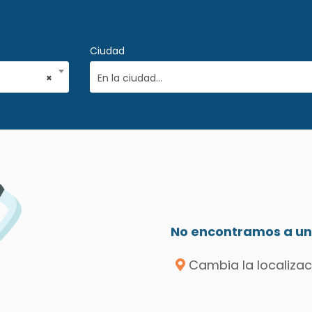
Ciudad
×
En la ciudad...
No encontramos a un 
Cambia la localizac