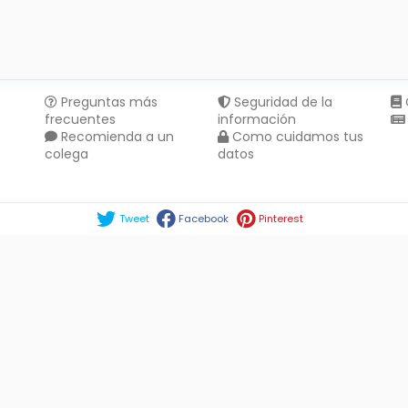
Preguntas más
Seguridad de la
frecuentes
información
Recomienda a un
Como cuidamos tus
colega
datos
Compartir en :
Tweet
Facebook
Pinterest