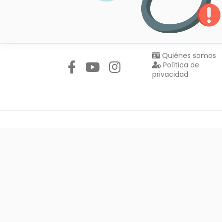
Síguenos en:
Quiénes somos
Política de
privacidad