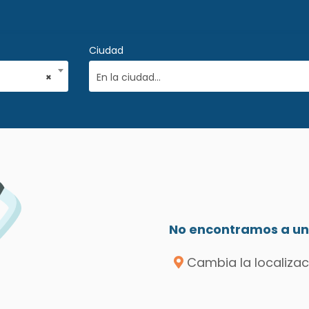
Ciudad
×
En la ciudad...
No encontramos a un 
Cambia la localizac