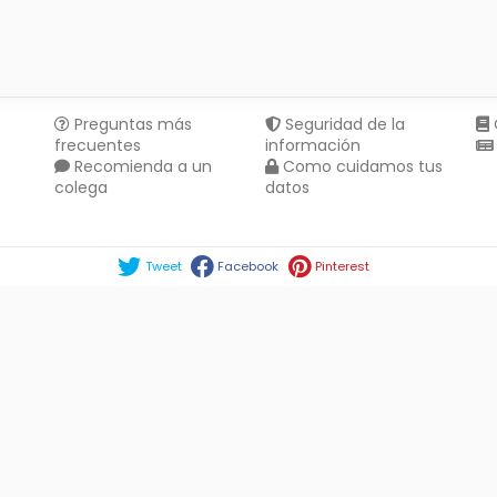
Preguntas más
Seguridad de la
frecuentes
información
Recomienda a un
Como cuidamos tus
colega
datos
Compartir en :
Tweet
Facebook
Pinterest