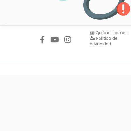
Síguenos en:
Quiénes somos
Política de
privacidad