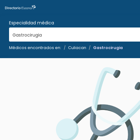
Especialidad médica
Gastrocirugia
Médicos encontrados en:
Culiacan
Gastrocirugia