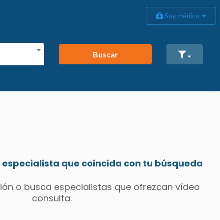
Soy médico
Buscar
especialista que coincida con tu búsqueda
ión o busca especialistas que ofrezcan vídeo
consulta.