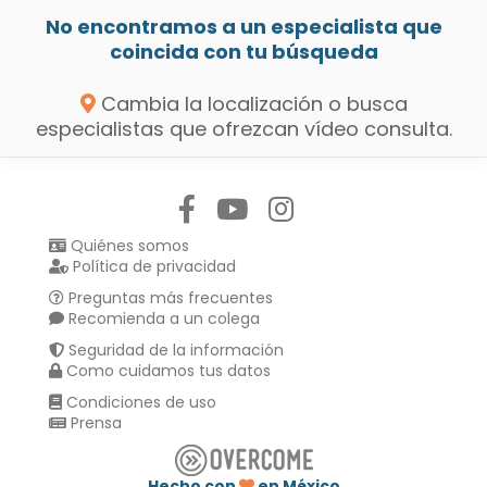
No encontramos a un especialista que
coincida con tu búsqueda
Cambia la localización o busca
especialistas que ofrezcan vídeo consulta.
Síguenos en:
Quiénes somos
Política de privacidad
Preguntas más frecuentes
Recomienda a un colega
Seguridad de la información
Como cuidamos tus datos
Condiciones de uso
Prensa
Hecho con
en México