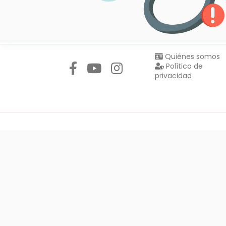
Síguenos en:
Quiénes somos
Política de
privacidad