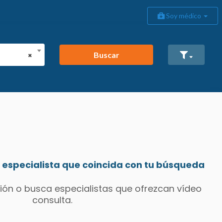
Soy médico
Buscar
×
especialista que coincida con tu búsqueda
ión o busca especialistas que ofrezcan vídeo
consulta.