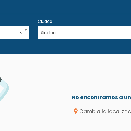
Ciudad
×
Sinaloa
No encontramos a un 
Cambia la localizac