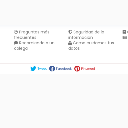
Preguntas más
Seguridad de la
frecuentes
información
Recomienda a un
Como cuidamos tus
colega
datos
Compartir en :
Tweet
Facebook
Pinterest