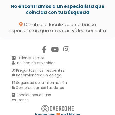
No encontramos a un especialista que
coincida con tu búsqueda
Cambia la localización o busca
especialistas que ofrezcan vídeo consulta.
Síguenos en:
Quiénes somos
Política de privacidad
Preguntas más frecuentes
Recomienda a un colega
Seguridad de la información
Como cuidamos tus datos
Condiciones de uso
Prensa
Hecho con
en México