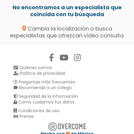
No encontramos a un especialista que
coincida con tu búsqueda
Cambia la localización o busca
especialistas que ofrezcan vídeo consulta.
Síguenos en:
Quiénes somos
Política de privacidad
Preguntas más frecuentes
Recomienda a un colega
Seguridad de la información
Como cuidamos tus datos
Condiciones de uso
Prensa
Hecho con
en México