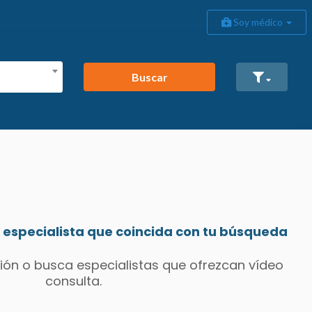
Soy médico
Buscar
especialista que coincida con tu búsqueda
ión o busca especialistas que ofrezcan vídeo
consulta.