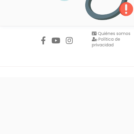
Síguenos en:
Quiénes somos
Política de
privacidad