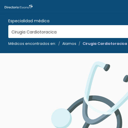
Especialidad médica
Cirugia Cardiotoracica
Médicos encontrados en:
Alamos
Cirugia Cardiotoracica