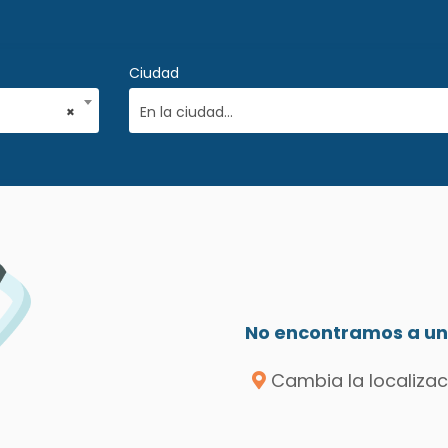
Ciudad
×
En la ciudad...
No encontramos a un 
Cambia la localizac