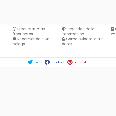
Preguntas más
Seguridad de la
frecuentes
información
Recomienda a un
Como cuidamos tus
colega
datos
Compartir en :
Tweet
Facebook
Pinterest