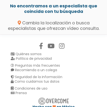
No encontramos a un especialista que
coincida con tu búsqueda
Cambia la localización o busca
especialistas que ofrezcan vídeo consulta.
Síguenos en:
Quiénes somos
Política de privacidad
Preguntas más frecuentes
Recomienda a un colega
Seguridad de la información
Como cuidamos tus datos
Condiciones de uso
Prensa
Hecho con
en México