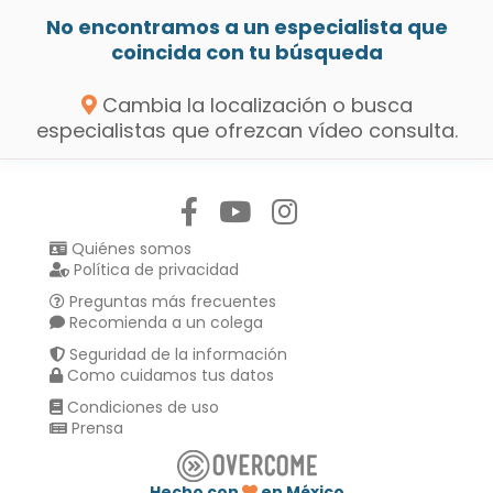
No encontramos a un especialista que
coincida con tu búsqueda
Cambia la localización o busca
especialistas que ofrezcan vídeo consulta.
Síguenos en:
Quiénes somos
Política de privacidad
Preguntas más frecuentes
Recomienda a un colega
Seguridad de la información
Como cuidamos tus datos
Condiciones de uso
Prensa
Hecho con
en México