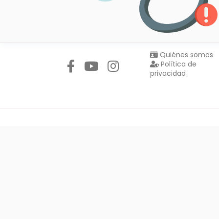
Síguenos en:
Quiénes somos
Política de
privacidad