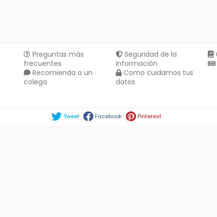
Preguntas más
Seguridad de la
frecuentes
información
Recomienda a un
Como cuidamos tus
colega
datos
Compartir en :
Tweet
Facebook
Pinterest