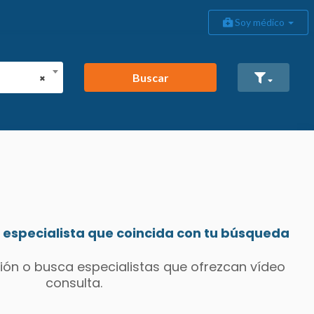
Soy médico
Buscar
×
especialista que coincida con tu búsqueda
ión o busca especialistas que ofrezcan vídeo
consulta.