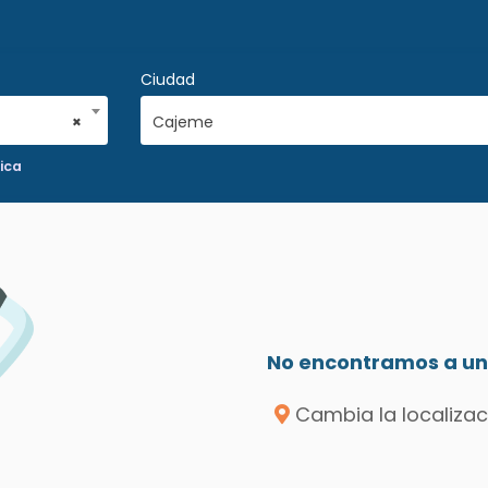
Ciudad
×
Cajeme
ica
No encontramos a un 
Cambia la localizac