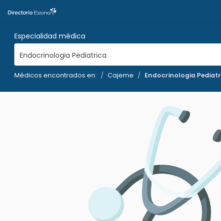
Especialidad médica
Endocrinologia Pediatrica
Médicos encontrados en:
Cajeme
Endocrinologia Pediatr