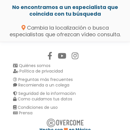
No encontramos a un especialista que
coincida con tu búsqueda
Cambia la localización o busca
especialistas que ofrezcan vídeo consulta.
Síguenos en:
Quiénes somos
Política de privacidad
Preguntas más frecuentes
Recomienda a un colega
Seguridad de la información
Como cuidamos tus datos
Condiciones de uso
Prensa
Hecho con
en México