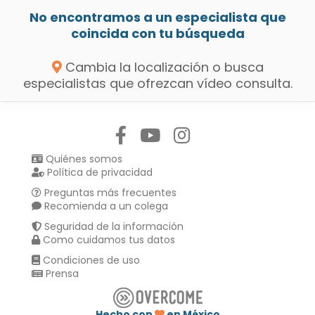
No encontramos a un especialista que
coincida con tu búsqueda
Cambia la localización o busca
especialistas que ofrezcan vídeo consulta.
Síguenos en:
Quiénes somos
Política de privacidad
Preguntas más frecuentes
Recomienda a un colega
Seguridad de la información
Como cuidamos tus datos
Condiciones de uso
Prensa
Hecho con
en México