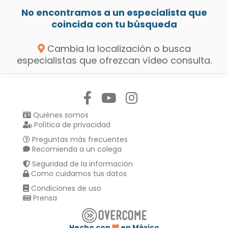
No encontramos a un especialista que
coincida con tu búsqueda
Cambia la localización o busca
especialistas que ofrezcan vídeo consulta.
Síguenos en:
Quiénes somos
Política de privacidad
Preguntas más frecuentes
Recomienda a un colega
Seguridad de la información
Como cuidamos tus datos
Condiciones de uso
Prensa
Hecho con
en México