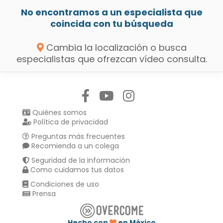
No encontramos a un especialista que
coincida con tu búsqueda
Cambia la localización o busca
especialistas que ofrezcan vídeo consulta.
Síguenos en:
Quiénes somos
Política de privacidad
Preguntas más frecuentes
Recomienda a un colega
Seguridad de la información
Como cuidamos tus datos
Condiciones de uso
Prensa
Hecho con
en México