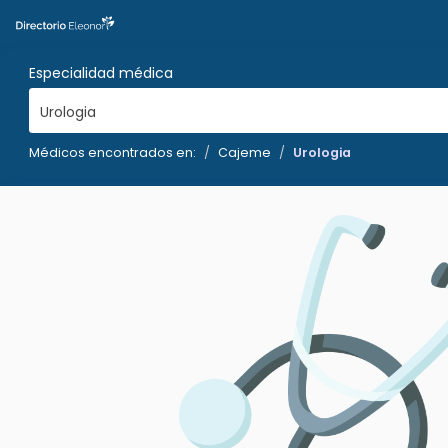
Especialidad médica
Urologia
Médicos encontrados en:
Cajeme
Urologia