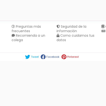
Preguntas más
Seguridad de la
frecuentes
información
Recomienda a un
Como cuidamos tus
colega
datos
Compartir en :
Tweet
Facebook
Pinterest