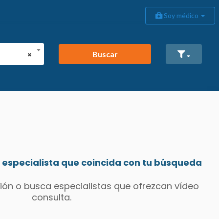
Soy médico
Buscar
×
especialista que coincida con tu búsqueda
ión o busca especialistas que ofrezcan vídeo
consulta.