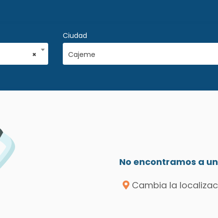
Ciudad
×
Cajeme
No encontramos a un 
Cambia la localizac