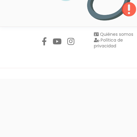
Síguenos en:
Quiénes somos
Política de
privacidad