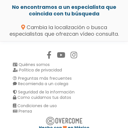
No encontramos a un especialista que
coincida con tu búsqueda
Cambia la localización o busca
especialistas que ofrezcan vídeo consulta.
Síguenos en:
Quiénes somos
Política de privacidad
Preguntas más frecuentes
Recomienda a un colega
Seguridad de la información
Como cuidamos tus datos
Condiciones de uso
Prensa
Hecho con
en México