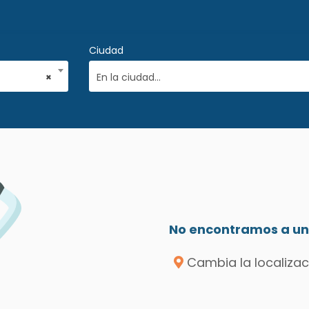
Ciudad
×
En la ciudad...
No encontramos a un 
Cambia la localizac