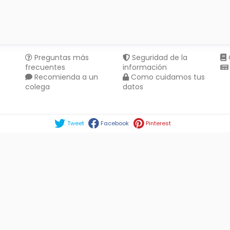
Preguntas más
Seguridad de la
frecuentes
información
Recomienda a un
Como cuidamos tus
colega
datos
Compartir en :
Tweet
Facebook
Pinterest