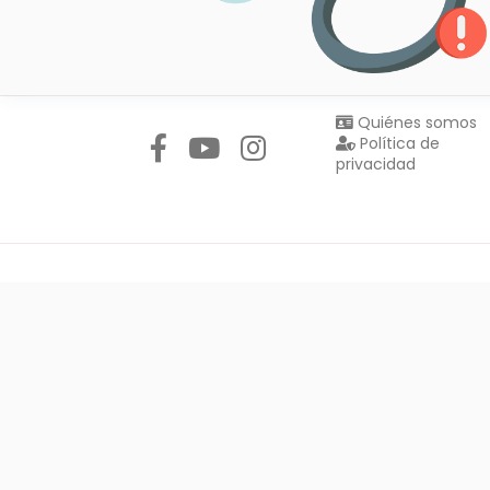
Síguenos en:
Quiénes somos
Política de
privacidad