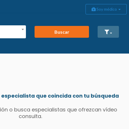
Soy médico
Buscar
especialista que coincida con tu búsqueda
ión o busca especialistas que ofrezcan vídeo
consulta.