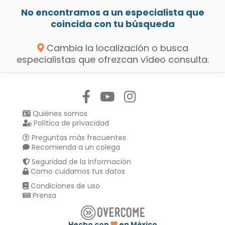
No encontramos a un especialista que
coincida con tu búsqueda
Cambia la localización o busca
especialistas que ofrezcan vídeo consulta.
Síguenos en:
Quiénes somos
Política de privacidad
Preguntas más frecuentes
Recomienda a un colega
Seguridad de la información
Como cuidamos tus datos
Condiciones de uso
Prensa
Hecho con
en México