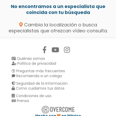
No encontramos a un especialista que
coincida con tu búsqueda
Cambia la localización o busca
especialistas que ofrezcan vídeo consulta.
Síguenos en:
Quiénes somos
Política de privacidad
Preguntas más frecuentes
Recomienda a un colega
Seguridad de la información
Como cuidamos tus datos
Condiciones de uso
Prensa
Hecho con
en México