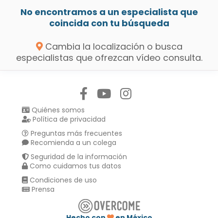
No encontramos a un especialista que
coincida con tu búsqueda
Cambia la localización o busca
especialistas que ofrezcan vídeo consulta.
Síguenos en:
Quiénes somos
Política de privacidad
Preguntas más frecuentes
Recomienda a un colega
Seguridad de la información
Como cuidamos tus datos
Condiciones de uso
Prensa
Hecho con
en México