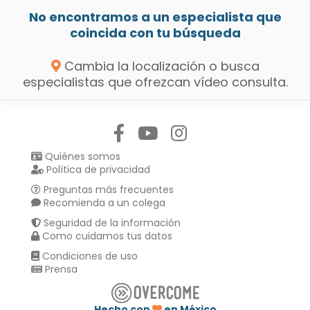
No encontramos a un especialista que
coincida con tu búsqueda
Cambia la localización o busca
especialistas que ofrezcan vídeo consulta.
Síguenos en:
Quiénes somos
Política de privacidad
Preguntas más frecuentes
Recomienda a un colega
Seguridad de la información
Como cuidamos tus datos
Condiciones de uso
Prensa
Hecho con
en México