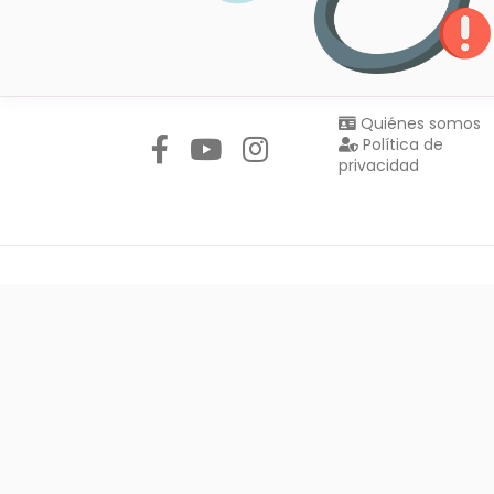
Síguenos en:
Quiénes somos
Política de
privacidad