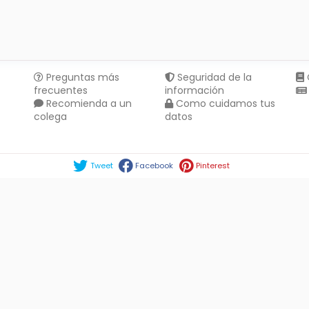
Preguntas más
Seguridad de la
frecuentes
información
Recomienda a un
Como cuidamos tus
colega
datos
Compartir en :
Tweet
Facebook
Pinterest