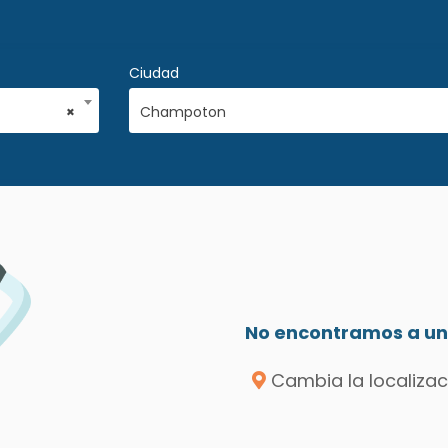
Ciudad
×
Champoton
No encontramos a un 
Cambia la localizac