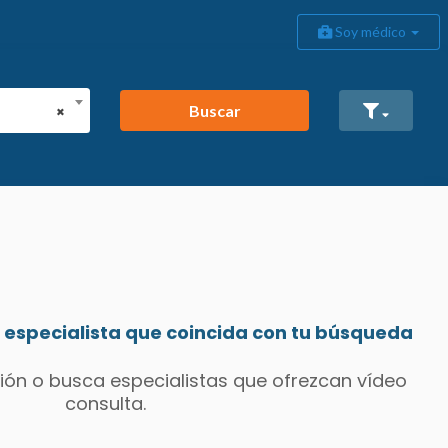
Soy médico
Buscar
×
especialista que coincida con tu búsqueda
ión o busca especialistas que ofrezcan vídeo
consulta.